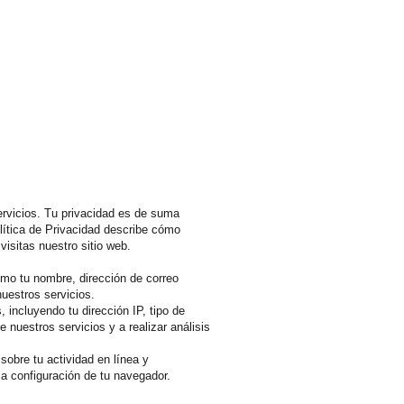
ervicios. Tu privacidad es de suma
lítica de Privacidad describe cómo
isitas nuestro sitio web.
omo tu nombre, dirección de correo
nuestros servicios.
 incluyendo tu dirección IP, tipo de
 nuestros servicios y a realizar análisis
sobre tu actividad en línea y
la configuración de tu navegador.