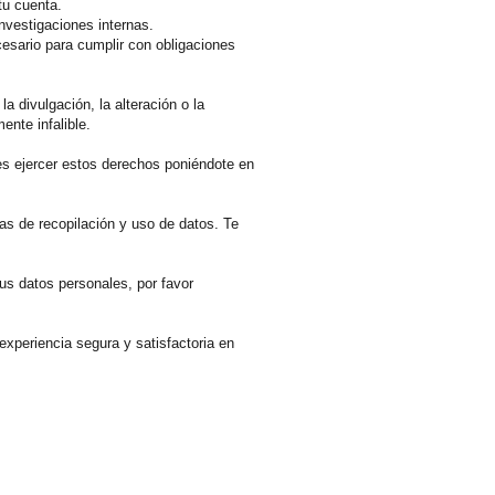
tu cuenta.
investigaciones internas.
esario para cumplir con obligaciones
 divulgación, la alteración o la
nte infalible.
es ejercer estos derechos poniéndote en
as de recopilación y uso de datos. Te
us datos personales, por favor
xperiencia segura y satisfactoria en