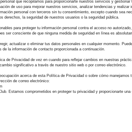
 personal que recopilamos para proporcionarte nuestros servicios y gestionar 
mación de uso para mejorar nuestros servicios, analizar tendencias y realizar 
rmación personal con terceros sin tu consentimiento, excepto cuando sea nec
os derechos, la seguridad de nuestros usuarios o la seguridad pública.
bles para proteger tu información personal contra el acceso no autorizado, la
es ser consciente de que ninguna medida de seguridad en línea es absolutame
regir, actualizar o eliminar tus datos personales en cualquier momento. Pued
s de la información de contacto proporcionada a continuación.
ica de Privacidad de vez en cuando para reflejar cambios en nuestras práctic
cambio significativo a través de nuestro sitio web o por correo electrónico.
reocupación acerca de esta Política de Privacidad o sobre cómo manejamos t
rección de correo electrónico:
om
Club. Estamos comprometidos en proteger tu privacidad y proporcionarte una e