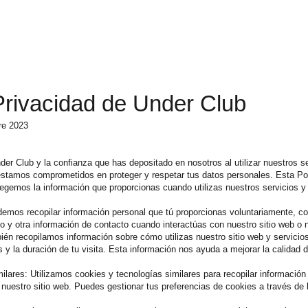
 Privacidad de Under Club
bre 2023
er Club y la confianza que has depositado en nosotros al utilizar nuestros s
estamos comprometidos en proteger y respetar tus datos personales. Esta Po
egemos la información que proporcionas cuando utilizas nuestros servicios y v
demos recopilar información personal que tú proporcionas voluntariamente, c
o y otra información de contacto cuando interactúas con nuestro sitio web o 
én recopilamos información sobre cómo utilizas nuestro sitio web y servicios,
 y la duración de tu visita. Esta información nos ayuda a mejorar la calidad de
ilares: Utilizamos cookies y tecnologías similares para recopilar información 
 nuestro sitio web. Puedes gestionar tus preferencias de cookies a través de 